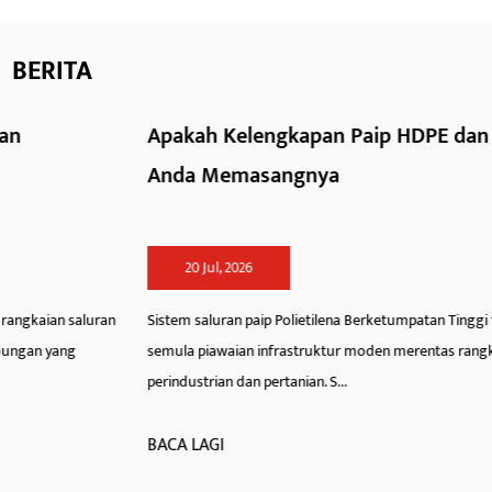
BERITA
Apakah Kelengkapan Paip HDPE dan Bagaimana
Anda Memasangnya
20 Jul, 2026
Sistem saluran paip Polietilena Berketumpatan Tinggi telah mentakrifkan
semula piawaian infrastruktur moden merentas rangkaian perbandaran,
perindustrian dan pertanian. S...
BACA LAGI