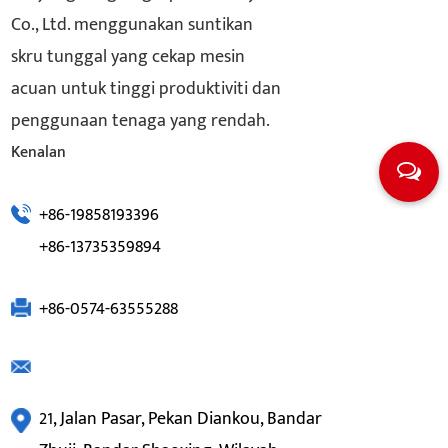
Co., Ltd. menggunakan suntikan
skru tunggal yang cekap mesin
acuan untuk tinggi produktiviti dan
penggunaan tenaga yang rendah.
Kenalan
+86-19858193396
+86-13735359894
+86-0574-63555288
21, Jalan Pasar, Pekan Diankou, Bandar