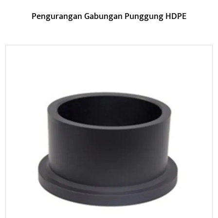
Pengurangan Gabungan Punggung HDPE
Parameter:
Produk ini mempunyai rintangan kakisan yang lebih baik,
rintangan haus dan sifat anti-penuaan, dan boleh me...
BACA LAGI