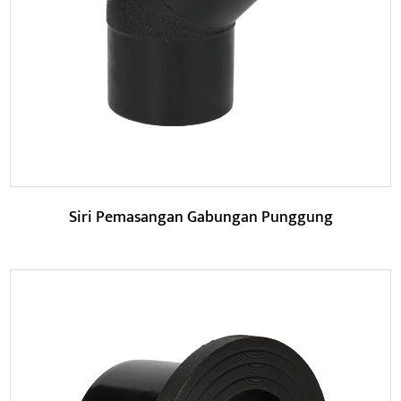
siku digunakan secara meluas dalam bekalan air dan sis...
BACA LAGI
Siri Pemasangan Gabungan Punggung