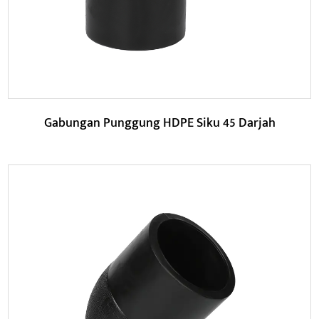
BACA LAGI
Gabungan Punggung HDPE Siku 45 Darjah
Parameter:
Dalam bidang rawatan air, HDPE Butt Fusion 45 darjah