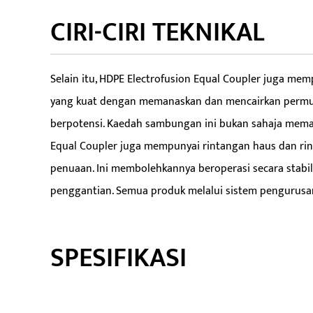
CIRI-CIRI TEKNIKAL
Selain itu, HDPE Electrofusion Equal Coupler juga m
yang kuat dengan memanaskan dan mencairkan permuka
berpotensi. Kaedah sambungan ini bukan sahaja mema
Equal Coupler juga mempunyai rintangan haus dan rin
penuaan. Ini membolehkannya beroperasi secara stabi
penggantian. Semua produk melalui sistem pengurusan 
SPESIFIKASI