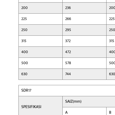
200
236
20
225
266
225
250
295
25
315
372
315
400
472
40
500
578
50
630
744
63
SDR17
SAIZ(mm)
SPESIFIKASI
A
B