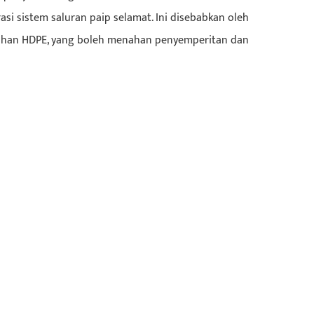
si sistem saluran paip selamat. Ini disebabkan oleh
bahan HDPE, yang boleh menahan penyemperitan dan