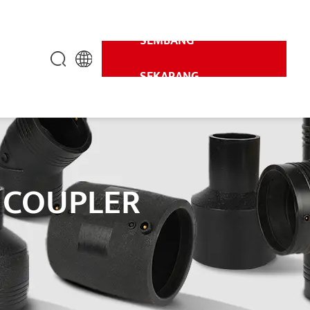
SEMBANG
SEKARANG
 COUPLER