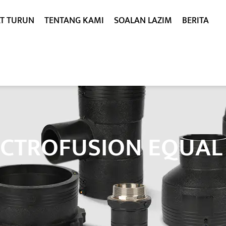
T TURUN
TENTANG KAMI
SOALAN LAZIM
BERITA
ECTROFUSION EQUAL