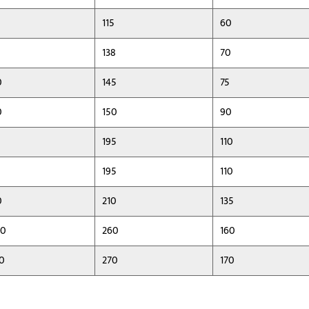
115
60
138
70
0
145
75
0
150
90
0
195
110
195
110
0
210
135
00
260
160
0
270
170