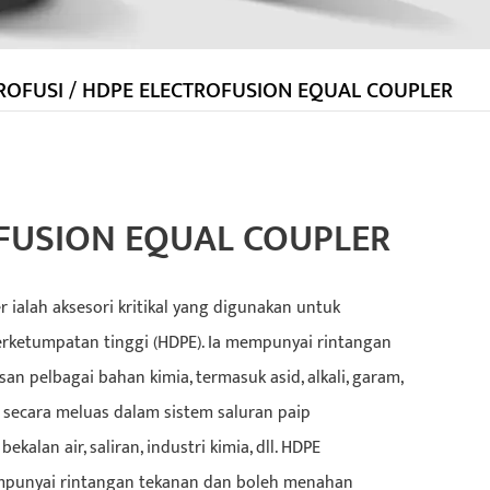
ROFUSI
/
HDPE ELECTROFUSION EQUAL COUPLER
FUSION EQUAL COUPLER
 ialah aksesori kritikal yang digunakan untuk
rketumpatan tinggi (HDPE). Ia mempunyai rintangan
n pelbagai bahan kimia, termasuk asid, alkali, garam,
n secara meluas dalam sistem saluran paip
kalan air, saliran, industri kimia, dll. HDPE
empunyai rintangan tekanan dan boleh menahan