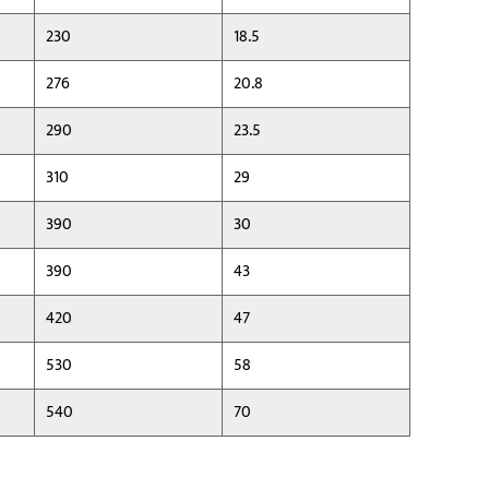
230
18.5
276
20.8
290
23.5
310
29
390
30
390
43
420
47
530
58
540
70