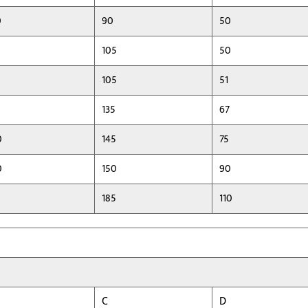
0
90
50
105
50
0
105
51
135
67
0
145
75
0
150
90
0
185
110
C
D