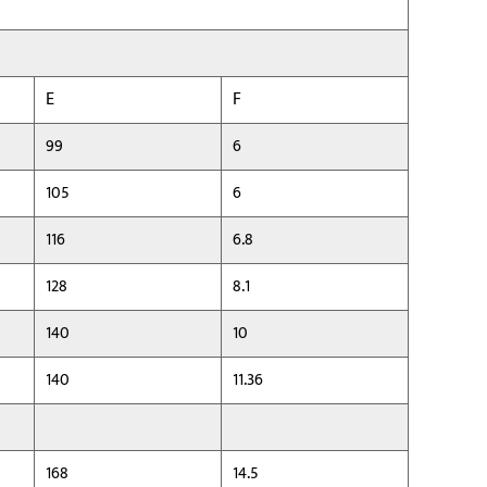
E
F
99
6
105
6
116
6.8
128
8.1
140
10
140
11.36
168
14.5